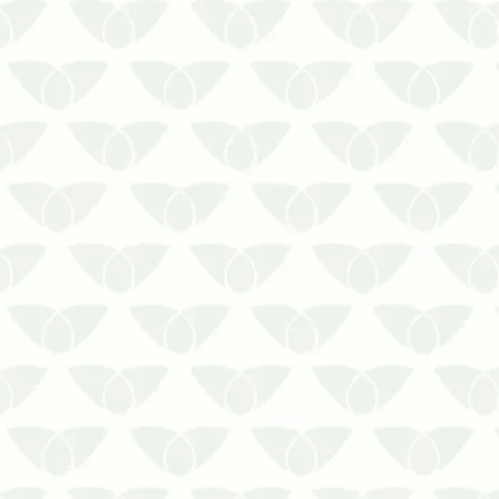
invadir os ambientes quando
menos se espera. Conhecidas
pelos problemas que causam, elas
reforçam a necessidade de
medidas corretivas profissionais em
residências, comércios, empresas,
indúst…