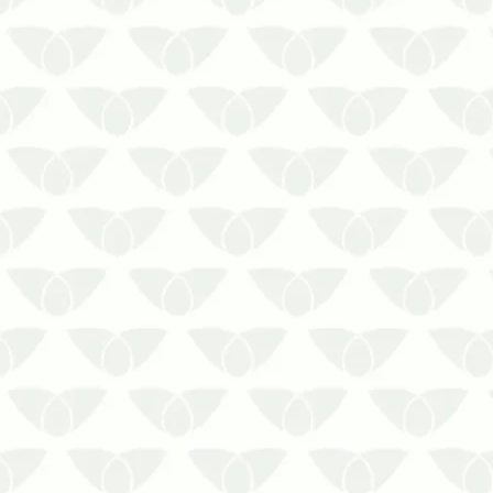
As pragas em condomínios
ameaçam a experiência de moradia
Os condomínios são o refúgio das