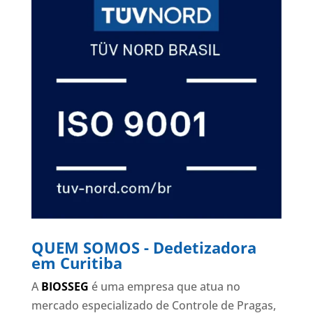
QUEM SOMOS - Dedetizadora
em Curitiba
A
BIOSSEG
é uma empresa que atua no
mercado especializado de Controle de Pragas,