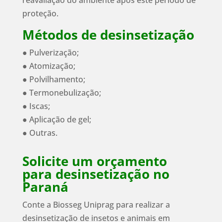
reavaliação do ambiente após este período de
proteção.
Métodos de desinsetização
● Pulverização;
● Atomização;
● Polvilhamento;
● Termonebulização;
● Iscas;
● Aplicação de gel;
● Outras.
Solicite um orçamento
para desinsetização no
Paraná
Conte a Biosseg Uniprag para realizar a
desinsetização de insetos e animais em