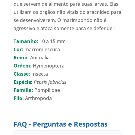
que servem de alimento para suas larvas. Elas
utilizam os órgãos não vitais do aracnídeo para
se desenvolverem. O marimbondo não é
agressivo e ataca somente para se defender.
Tamanho:
10 a 15 mm
Cor:
marrom escura
Reino:
Animalia
Ordem:
Hymenoptera
Classe:
Insecta
Espécie:
Pepsis fabricius
Família:
Pompilidae
Filo:
Arthropoda
FAQ - Perguntas e Respostas