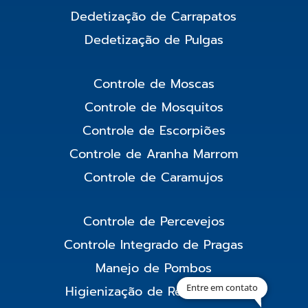
Dedetização de Carrapatos
Dedetização de Pulgas
Controle de Moscas
Controle de Mosquitos
Controle de Escorpiões
Controle de Aranha Marrom
Controle de Caramujos
Controle de Percevejos
Controle Integrado de Pragas
Manejo de Pombos
Entre em contato
Higienização de Reservatório