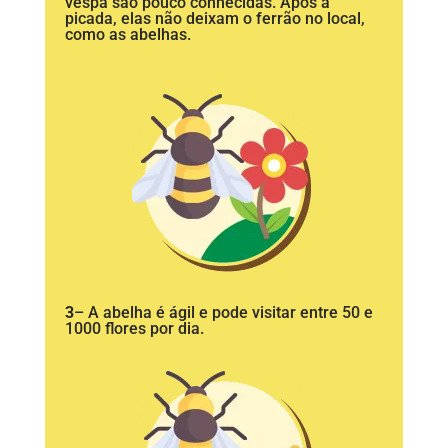
vespa são pouco conhecidas. Após a
picada, elas não deixam o ferrão no local,
como as abelhas.
3
– A abelha é ágil e pode visitar entre 50 e
1000 flores por dia.