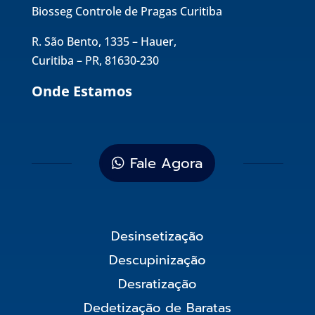
Biosseg Controle de Pragas Curitiba
R. São Bento, 1335 – Hauer,
Curitiba – PR, 81630-230
Onde Estamos
Fale Agora
Desinsetização
Descupinização
Desratização
Dedetização de Baratas