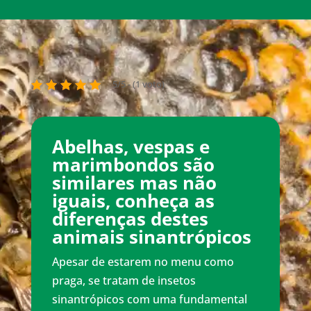
5/5 - (1 voto)
Abelhas, vespas e
marimbondos são
similares mas não
iguais, conheça as
diferenças destes
animais sinantrópicos
Apesar de estarem no menu como
praga, se tratam de insetos
sinantrópicos com uma fundamental