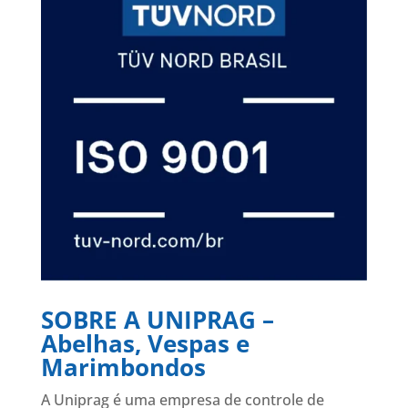
SOBRE A UNIPRAG –
Abelhas, Vespas e
Marimbondos
A Uniprag é uma empresa de controle de