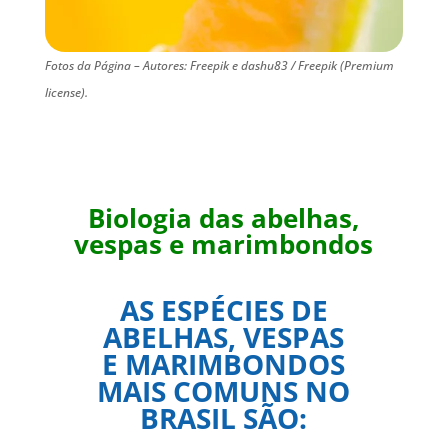
Fotos da Página – Autores: Freepik e dashu83 / Freepik (Premium
license).
Biologia das abelhas,
vespas e marimbondos
AS ESPÉCIES DE
ABELHAS, VESPAS
E MARIMBONDOS
MAIS COMUNS NO
BRASIL SÃO: