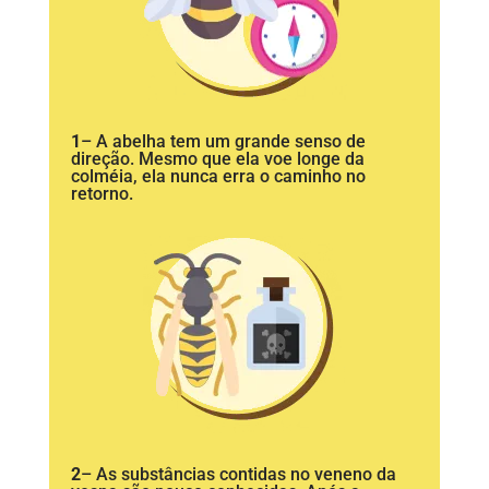
1
– A abelha tem um grande senso de
direção. Mesmo que ela voe longe da
colméia, ela nunca erra o caminho no
retorno.
2
– As substâncias contidas no veneno da