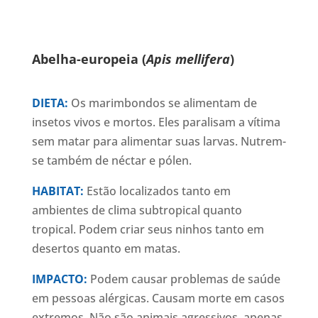
Abelha-europeia (
Apis mellifera
)
DIETA:
Os marimbondos se alimentam de
insetos vivos e mortos. Eles paralisam a vítima
sem matar para alimentar suas larvas. Nutrem-
se também de néctar e pólen.
HABITAT:
Estão localizados tanto em
ambientes de clima subtropical quanto
tropical. Podem criar seus ninhos tanto em
desertos quanto em matas.
IMPACTO:
Podem causar problemas de saúde
em pessoas alérgicas. Causam morte em casos
extremos. Não são animais agressivos, apenas