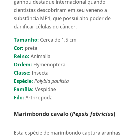
ganhou destaque internacional quando
cientistas descobriram em seu veneno a
substância MP1, que possui alto poder de
danificar células do câncer.
Tamanho:
Cerca de 1,5 cm
Cor:
preta
Reino:
Animalia
Ordem:
Hymenoptera
Classe:
Insecta
Espécie:
Polybia paulista
Família:
Vespidae
Filo:
Arthropoda
Marimbondo cavalo (
Pepsis fabricius
)
Esta espécie de marimbondo captura aranhas