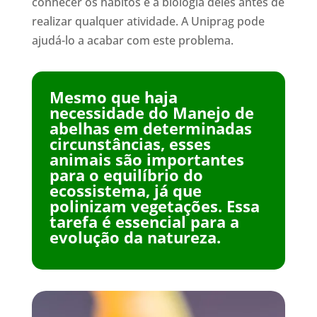
conhecer os hábitos e a biologia deles antes de
realizar qualquer atividade. A Uniprag pode
ajudá-lo a acabar com este problema.
Mesmo que haja
necessidade do Manejo de
abelhas em determinadas
circunstâncias, esses
animais são importantes
para o equilíbrio do
ecossistema, já que
polinizam vegetações. Essa
tarefa é essencial para a
evolução da natureza.