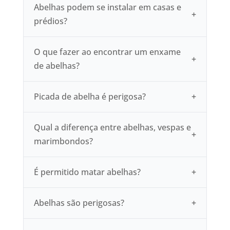
Abelhas podem se instalar em casas e
prédios?
O que fazer ao encontrar um enxame
de abelhas?
Picada de abelha é perigosa?
Qual a diferença entre abelhas, vespas e
marimbondos?
É permitido matar abelhas?
Abelhas são perigosas?