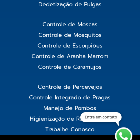
Dedetização de Pulgas
Controle de Moscas
Controle de Mosquitos
Controle de Escorpiões
Controle de Aranha Marrom
Controle de Caramujos
Controle de Percevejos
Controle Integrado de Pragas
Manejo de Pombos
Entre em contato
Higienização de Reservatório
Trabalhe Conosco