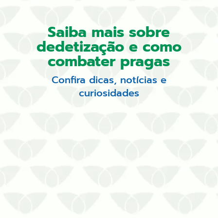
Saiba mais sobre
dedetização e como
combater pragas
Confira dicas, notícias e
curiosidades
Conte com uma empresa com
ampla experiência nas medidas