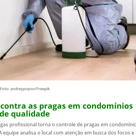
Foto: andreypopov/Freepik
o contra as pragas em condomínios
 de qualidade
agas profissional torna o controle de pragas em condomíni
 A equipe analisa o local com atenção em busca dos focos e