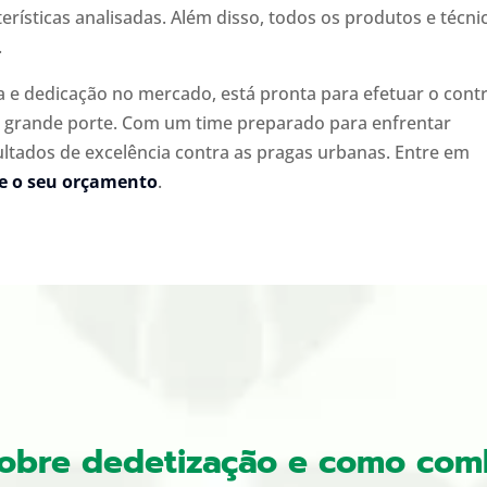
erísticas analisadas. Além disso, todos os produtos e técni
.
a e dedicação no mercado, está pronta para efetuar o cont
 grande porte. Com um time preparado para enfrentar
ultados de excelência contra as pragas urbanas. Entre em
te o seu orçamento
.
sobre dedetização e como com