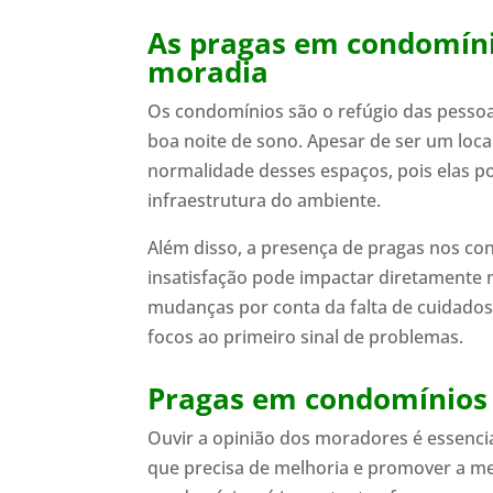
As pragas em condomín
moradia
Os condomínios são o refúgio das pessoas
boa noite de sono. Apesar de ser um loca
normalidade desses espaços, pois elas p
infraestrutura do ambiente.
Além disso, a presença de pragas nos c
insatisfação pode impactar diretamente 
mudanças por conta da falta de cuidados 
focos ao primeiro sinal de problemas.
Pragas em condomínios 
Ouvir a opinião dos moradores é essenci
que precisa de melhoria e promover a me