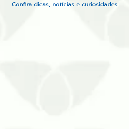
Confira dicas, notícias e curiosidades
xperiência nas medidas contra infestações durante lo