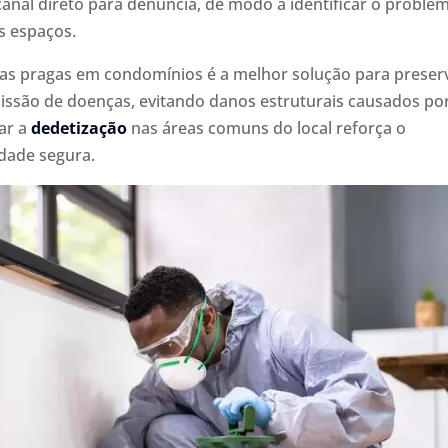
anal direto para denúncia, de modo a identificar o proble
s espaços.
a as pragas em condomínios é a melhor solução para preser
issão de doenças, evitando danos estruturais causados po
ar a
dedetização
nas áreas comuns do local reforça o
dade segura.