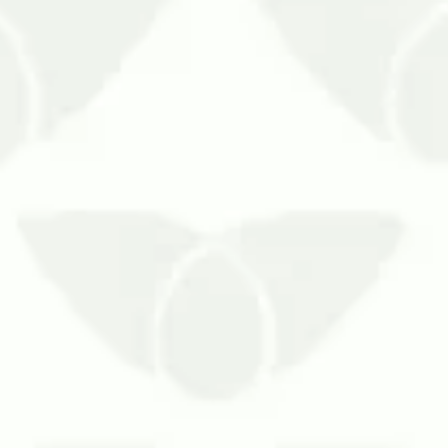
ngos períodos sem ocupação.