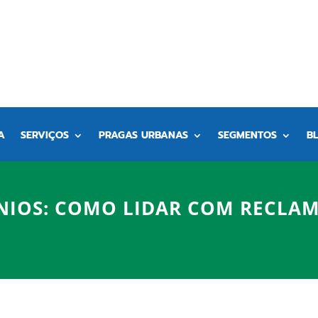
A
SERVIÇOS
PRAGAS URBANAS
SEGMENTOS
B
IOS: COMO LIDAR COM RECLAM