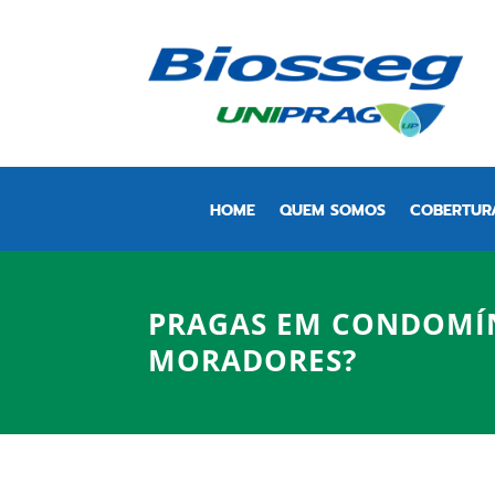
HOME
QUEM SOMOS
COBERTUR
PRAGAS EM CONDOMÍN
MORADORES?