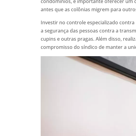
condomínios, é importante oferecer um c
antes que as colônias migrem para outro
Investir no controle especializado contr
a segurança das pessoas contra a transm
cupins e outras pragas. Além disso, realiz
compromisso do síndico de manter a uni