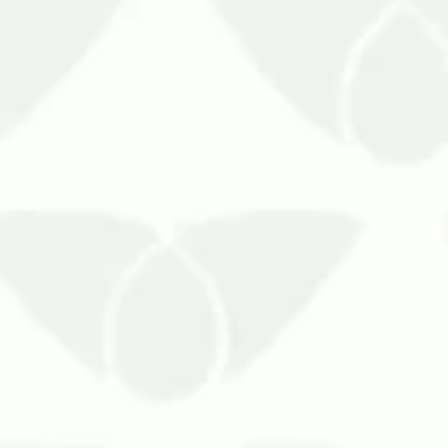
Conte com uma empresa com ampla e