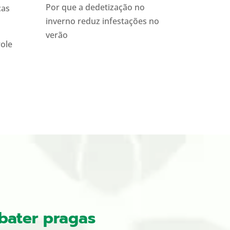
Por que a dedetização no
cas
inverno reduz infestações no
verão
role
bater pragas