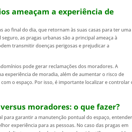
ios ameaçam a experiência de
 ao final do dia, que retornam às suas casas para ter uma
l seguro, as pragas urbanas são a principal ameaça à
odem transmitir doenças perigosas e prejudicar a
ondomínios pode gerar reclamações dos moradores. A
na experiência de moradia, além de aumentar o risco de
com o espaço. Por isso, é importante localizar e controlar 
versus moradores: o que fazer?
al para garantir a manutenção pontual do espaço, entender
lhor experiência para as pessoas. No caso das pragas em