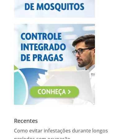
Recentes
Como evitar infestações durante longos
períodos sem ocupação