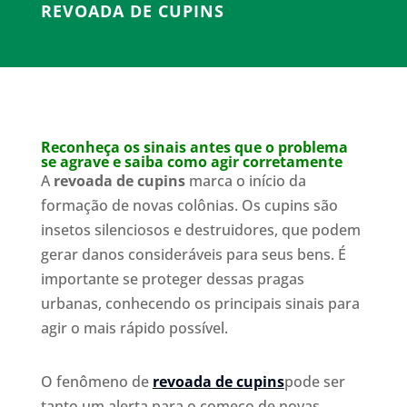
REVOADA DE CUPINS
Reconheça os sinais antes que o problema
se agrave e saiba como agir corretamente
A
revoada de cupins
marca o início da
formação de novas colônias. Os cupins são
insetos silenciosos e destruidores, que podem
gerar danos consideráveis para seus bens. É
importante se proteger dessas pragas
urbanas, conhecendo os principais sinais para
agir o mais rápido possível.
O fenômeno de
revoada de cupins
pode ser
tanto um alerta para o começo de novas