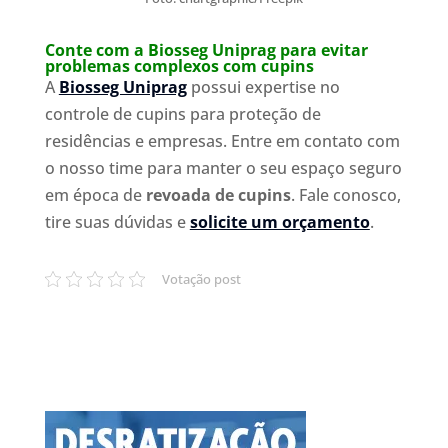
Conte com a Biosseg Uniprag para evitar
problemas complexos com cupins
A
Biosseg Uniprag
possui expertise no
controle de cupins para proteção de
residências e empresas. Entre em contato com
o nosso time para manter o seu espaço seguro
em época de
revoada de cupins
. Fale conosco,
tire suas dúvidas e
solicite um orçamento
.
Votação post