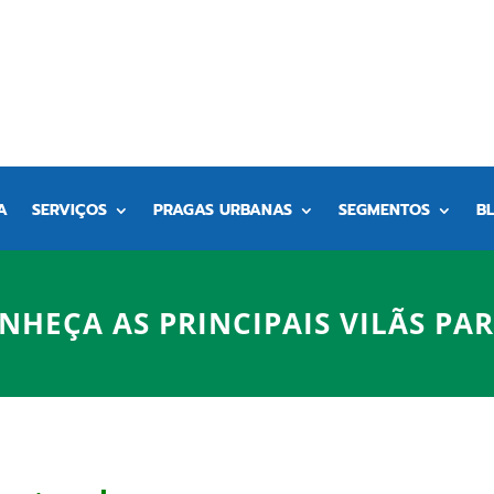
A
SERVIÇOS
PRAGAS URBANAS
SEGMENTOS
B
NHEÇA AS PRINCIPAIS VILÃS PA