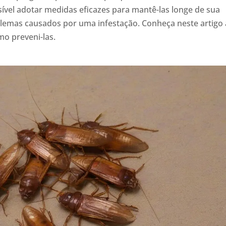
ssível adotar medidas eficazes para mantê-las longe de sua
blemas causados por uma infestação. Conheça neste artigo 
mo preveni-las.