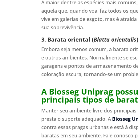
A maior dentre as espécies mais comuns,
aquela que, quando voa, faz todos os qu
vive em galerias de esgoto, mas é atraída 
sua sobrevivência.
3. Barata oriental (
Blatta orientalis
Embora seja menos comum, a barata orit
e outros ambientes. Normalmente se esco
garagens e pontos de armazenamento de
coloração escura, tornando-se um probl
A Biosseg Uniprag poss
principais tipos de bara
Manter seu ambiente livre dos principais
presta o suporte adequado. A
Biosseg U
contra essas pragas urbanas e está à dis
baratas em seu ambiente. Fale conosco 