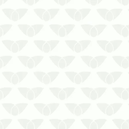
principalmente, cuidados contra as
pragas u…