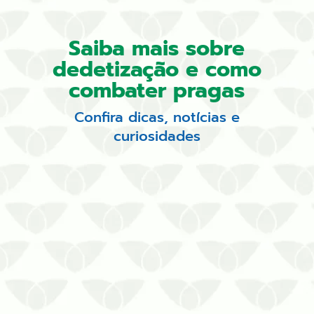
Saiba mais sobre
dedetização e como
combater pragas
Confira dicas, notícias e
curiosidades
Conte com uma empresa com
ampla experiência nas medidas