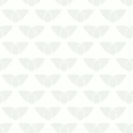
verão…
Investir no controle de pragas em