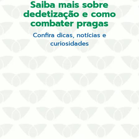
Saiba mais sobre
dedetização e como
combater pragas
Confira dicas, notícias e
curiosidades
A dedetização no inverno em
Curitiba é uma decisão inteligente