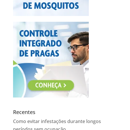
Recentes
Como evitar infestações durante longos
períodos sem ocupação