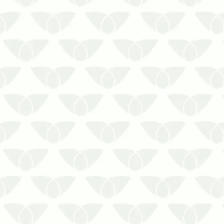
a segurança e tranquilidade de
quem convive, por exemplo, em
condomínios. Em épocas quentes,
quando as colônias se tornam mais
frequ…