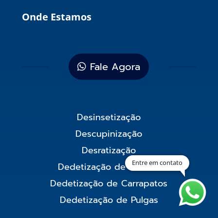
Onde Estamos
Fale Agora
Desinsetização
Descupinização
Desratização
Entre em contato
Dedetização de Baratas
Dedetização de Carrapatos
Dedetização de Pulgas