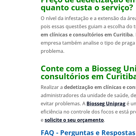
quanto custa o serviço?
O nível da infestação e a extensão da ár
pois essas questões guiam a escolha do t
em clínicas e consultórios em Curitiba
.
empresa também analise o tipo de praga a
problema.
Conte com a Biosseg Uni
consultórios em Curitib
Realizar a
dedetização em clínicas e con
administradores da unidade de saúde, d
evitar problemas. A
Biosseg Uniprag
é um
eficiência no controle dos focos e está p
e
solicite o seu orçamento
.
FAQ - Perguntas e Respostas