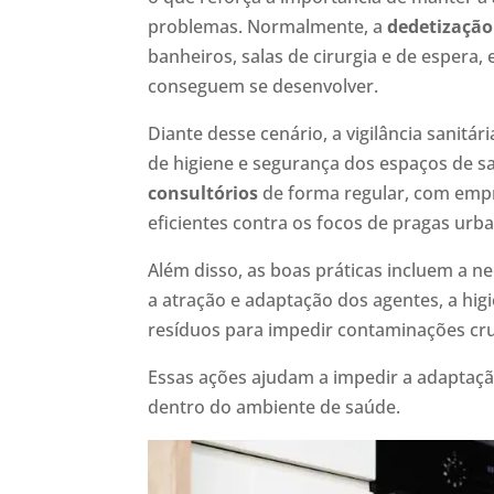
problemas. Normalmente, a
dedetização
banheiros, salas de cirurgia e de espera
conseguem se desenvolver.
Diante desse cenário, a vigilância sanit
de higiene e segurança dos espaços de sa
consultórios
de forma regular, com emp
eficientes contra os focos de pragas urb
Além disso, as boas práticas incluem a n
a atração e adaptação dos agentes, a hi
resíduos para impedir contaminações cr
Essas ações ajudam a impedir a adaptaç
dentro do ambiente de saúde.