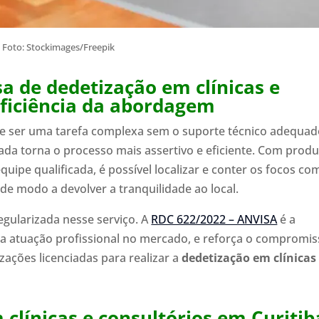
Foto: Stockimages/Freepik
 de dedetização em clínicas e
eficiência da abordagem
de ser uma tarefa complexa sem o suporte técnico adequad
da torna o processo mais assertivo e eficiente. Com prod
quipe qualificada, é possível localizar e conter os focos co
 de modo a devolver a tranquilidade ao local.
ularizada nesse serviço. A
RDC 622/2022 – ANVISA
é a
a atuação profissional no mercado, e reforça o compromi
zações licenciadas para realizar a
dedetização em clínicas
clínicas e consultórios em Curitib