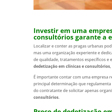
Investir em uma empresa
consultórios garante a 
Localizar e conter as pragas urbanas po
mas uma organização experiente e dedica
de qualidade, tratamentos específicos e e
dedetização em clínicas e consultórios
,
É importante contar com uma empresa reg
principal determinação que regulamenta 
do contratante de solicitar apenas organi
consultórios
.
Preço de dedetização em 