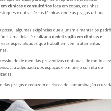
 em clínicas e consultórios
foca em copas, cozinhas,
, estoques e outras áreas técnicas onde as pragas urbanas
ária possui algumas exigências que ajudam a manter os padr
úde. Uma delas é realizar a
dedetização em clínicas e
resas especializadas que trabalhem com tratamentos
anas.
ecessidade de medidas preventivas contínuas, de modo a ev
gienização adequada dos espaços e o manejo correto de
uzadas.
ão das pragas e reduzem os riscos de contaminação cruzad