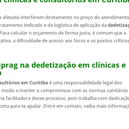
ea afetada interferem diretamente no preço do atendimento
ratamento indicado e da logística de aplicação da
dedetiza
 Para calcular o orçamento de forma justa, é comum que a
tiva, a dificuldade de acesso aos focos e os pontos crítico
prag na dedetização em clínicas e
a
sultórios em Curitiba
é uma responsabilidade legal dos
e modo a manter o compromisso com as normas sanitárias
a facilitadora desse processo, pois trabalha com dedicaçã
ronta para te ajudar. Entre em contato, saiba mais informa