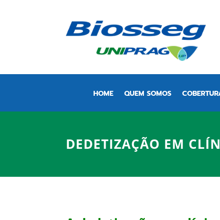
HOME
QUEM SOMOS
COBERTUR
DEDETIZAÇÃO EM CLÍN