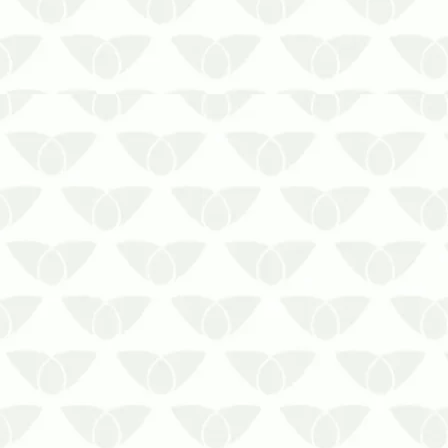
pessoas. Em ambientes…
A dedetização profissional em