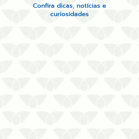
Confira dicas, notícias e
curiosidades
A dedetização no inverno em
Curitiba é uma decisão inteligente
para preservar pessoas e
ambientesA reputação das pragas
urbanas reforça a necessidade de
adotar medidas preventivas e