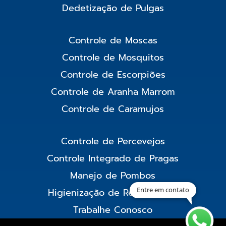
Dedetização de Pulgas
Controle de Moscas
Controle de Mosquitos
Controle de Escorpiões
Controle de Aranha Marrom
Controle de Caramujos
Controle de Percevejos
Controle Integrado de Pragas
Manejo de Pombos
Entre em contato
Higienização de Reservatório
Trabalhe Conosco