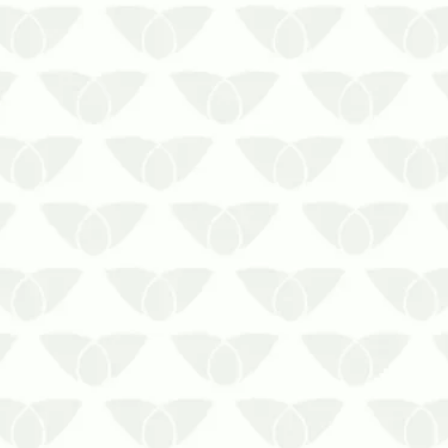
cializada e uma rotina programada.