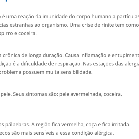
ção é uma reação da imunidade do corpo humano a partícula
ncias estranhas ao organismo. Uma crise de rinite tem com
pirro e coceira.
a crônica de longa duração. Causa inflamação e entupimen
ção é a dificuldade de respiração. Nas estações das alergi
 problema possuem muita sensibilidade.
pele. Seus sintomas são: pele avermelhada, coceira,
pálpebras. A região fica vermelha, coça e fica irritada.
ecos são mais sensíveis a essa condição alérgica.