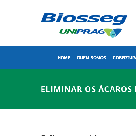
HOME
QUEM SOMOS
COBERTUR
ELIMINAR OS ÁCAROS 