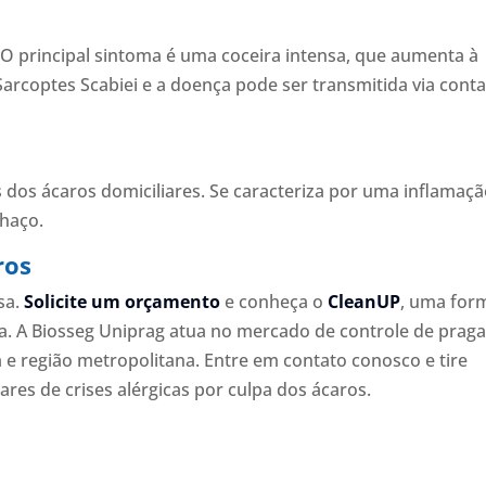
O principal sintoma é uma coceira intensa, que aumenta à
Sarcoptes Scabiei e a doença pode ser transmitida via cont
és dos ácaros domiciliares. Se caracteriza por uma inflamaç
chaço.
ros
sa.
Solicite um orçamento
e conheça o
CleanUP
, uma for
ça. A Biosseg Uniprag atua no mercado de controle de prag
 e região metropolitana. Entre em contato conosco e tire
ares de crises alérgicas por culpa dos ácaros.