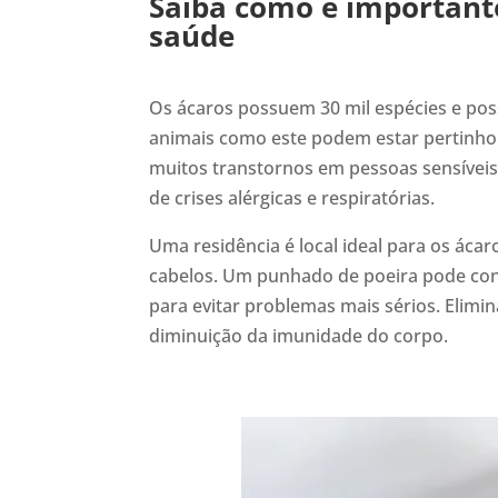
Saiba como é importante
saúde
Os ácaros possuem 30 mil espécies e p
animais como este podem estar pertinho
muitos transtornos em pessoas sensíveis.
de crises alérgicas e respiratórias.
Uma residência é local ideal para os ác
cabelos. Um punhado de poeira pode cont
para evitar problemas mais sérios. Elimi
diminuição da imunidade do corpo.