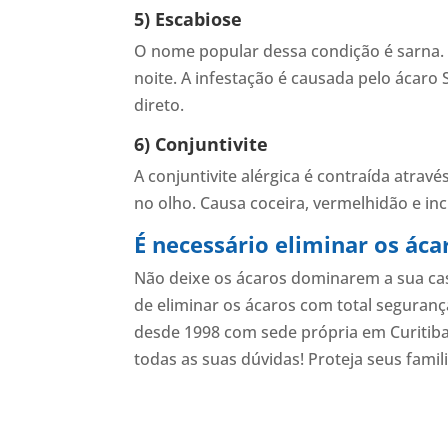
5) Escabiose
O nome popular dessa condição é sarna. 
noite. A infestação é causada pelo ácaro 
direto.
6) Conjuntivite
A conjuntivite alérgica é contraída atrav
no olho. Causa coceira, vermelhidão e in
É necessário eliminar os áca
Não deixe os ácaros dominarem a sua ca
de eliminar os ácaros com total seguran
desde 1998 com sede própria em Curitiba
todas as suas dúvidas! Proteja seus famili