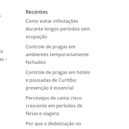
Recentes
s
Como evitar infestações
o
durante longos períodos sem
ocupação
Controle de pragas em
to
ambientes temporariamente
as –
fechados
Controle de pragas em hotéis
e pousadas de Curitiba:
prevenção é essencial
Percevejos de cama: risco
crescente em períodos de
férias e viagens
Por que a dedetização no