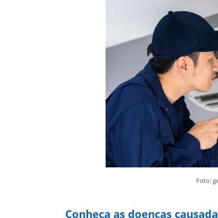
Foto: g
Conheça as doenças causada