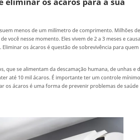
 eliminar os ácaros para a sua
ossuem menos de um milímetro de comprimento. Milhões d
 de você nesse momento. Eles vivem de 2 a 3 meses e cau
 Eliminar os ácaros é questão de sobrevivência para quem 
aros, que se alimentam da descamação humana, de unhas e 
er até 10 mil ácaros. É importante ter um controle mínim
nar os ácaros é uma forma de prevenir problemas de saúde 