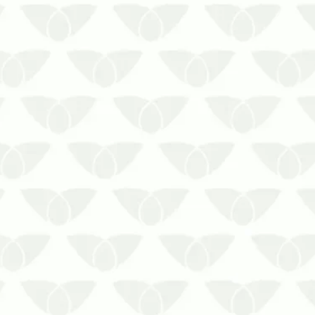
cesso, é possível através de ações com uma equipe espe