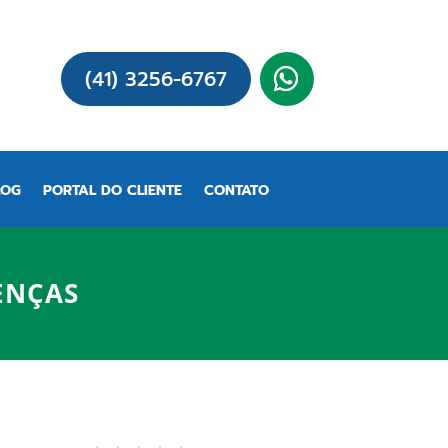
(41) 3256-6767
LOG
PORTAL DO CLIENTE
CONTATO
ENÇAS