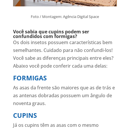
Foto / Montagem: Agência Digital Space
Você sabia que cupins podem ser
confundidos com formigas?
Os dois insetos possuem características bem
semelhantes. Cuidado para não confundi-los!
Você sabe as diferenças principais entre eles?
Abaixo você pode conferir cada uma delas:
FORMIGAS
As asas da frente são maiores que as de trás e
as antenas dobradas possuem um ângulo de
noventa graus.
CUPINS
Já os cupins têm as asas com o mesmo