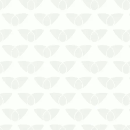
Fazer a limpeza de cisterna
amadora não é a decisão correta
para ter um reservatório adequado.