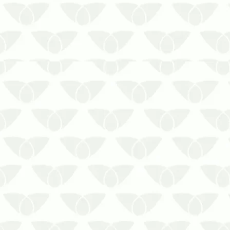
Cisterna com cheiro ruim: como
resolver esse problema? Isso é um
sinal de alerta sobre a
necessidade de limpeza
profissional.