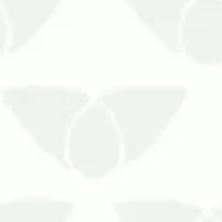
o ar, portanto, não hesite em contratar serviços contra 