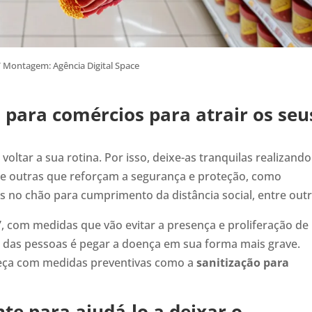
/ Montagem: Agência Digital Space
 para comércios para atrair os seu
oltar a sua rotina. Por isso, deixe-as tranquilas realizando
e outras que reforçam a segurança e proteção, como
os no chão para cumprimento da distância social, entre outr
 com medidas que vão evitar a presença e proliferação de
das pessoas é pegar a doença em sua forma mais grave.
teça com medidas preventivas como a
sanitização para
te para ajudá-lo a deixar o