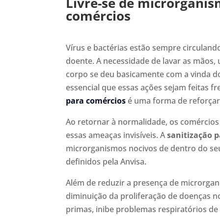
Livre-se de microrganis
comércios
Vírus e bactérias estão sempre circuland
doente. A necessidade de lavar as mãos, 
corpo se deu basicamente com a vinda d
essencial que essas ações sejam feitas 
para comércios
é uma forma de reforçar 
Ao retornar à normalidade, os comércios
essas ameaças invisíveis. A
sanitização 
microrganismos nocivos de dentro do seu
definidos pela Anvisa.
Além de reduzir a presença de microrgan
diminuição da proliferação de doenças 
primas, inibe problemas respiratórios de