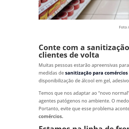
Foto 
Conte com a sanitização
clientes de volta
Muitas pessoas estarão apreensivas para v
medidas de
sanitização para comércios
disponibilização de álcool em gel, adesiv
Temos que nos adaptar ao “novo normal”,
agentes patógenos no ambiente. O medo 
Portanto, evite que esse problema acon
comércios.
Estamos na linha de fren