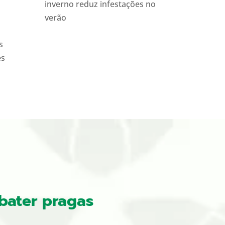
inverno reduz infestações no
verão
s
es
bater pragas