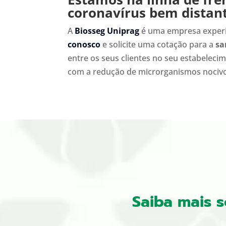
coronavírus bem distan
A
Biosseg Uniprag
é uma empresa experi
conosco
e solicite uma cotação para a
sa
entre os seus clientes no seu estabelec
com a redução de microrganismos nocivo
Saiba mais 