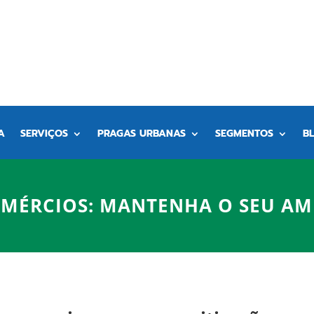
A
SERVIÇOS
PRAGAS URBANAS
SEGMENTOS
B
OMÉRCIOS: MANTENHA O SEU AM