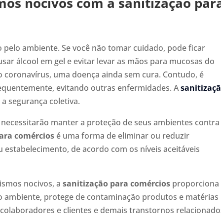
mos nocivos com a sanitização par
o pelo ambiente. Se você não tomar cuidado, pode ficar
usar álcool em gel e evitar levar as mãos para mucosas do
o coronavírus, uma doença ainda sem cura. Contudo, é
frequentemente, evitando outras enfermidades. A
sanitizaç
a segurança coletiva.
 necessitarão manter a proteção de seus ambientes contra
para comércios
é uma forma de eliminar ou reduzir
 estabelecimento, de acordo com os níveis aceitáveis
ismos nocivos, a
sanitização para comércios
proporciona
no ambiente, protege de contaminação produtos e matérias
 colaboradores e clientes e demais transtornos relacionado