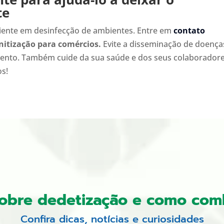
te
ente em desinfecção de ambientes. Entre em
contato
nitização para comércios.
Evite a disseminação de doença
imento. Também cuide da sua saúde e dos seus colaborador
s!
sobre dedetização e como com
Confira dicas, notícias e curiosidades