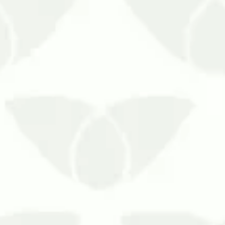
, principalmente em ambientes