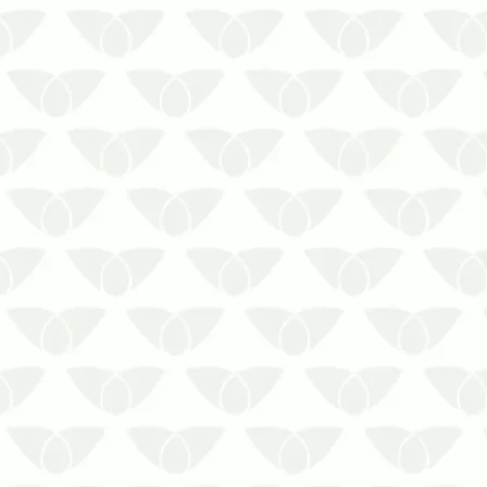
comércios para atrair os seus
clientes de volta!