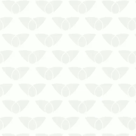
É extremamente necessário que