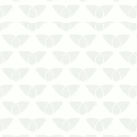
A Sanitização de Clubes é uma