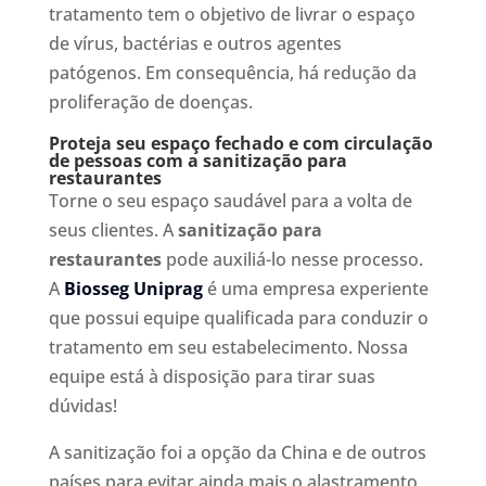
tratamento tem o objetivo de livrar o espaço
de vírus, bactérias e outros agentes
patógenos. Em consequência, há redução da
proliferação de doenças.
Proteja seu espaço fechado e com circulação
de pessoas com a sanitização para
restaurantes
Torne o seu espaço saudável para a volta de
seus clientes. A
sanitização para
restaurantes
pode auxiliá-lo nesse processo.
A
Biosseg Uniprag
é uma empresa experiente
que possui equipe qualificada para conduzir o
tratamento em seu estabelecimento. Nossa
equipe está à disposição para tirar suas
dúvidas!
A sanitização foi a opção da China e de outros
países para evitar ainda mais o alastramento