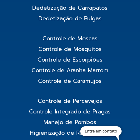
Dedetização de Carrapatos
Dedetização de Pulgas
Controle de Moscas
Controle de Mosquitos
Controle de Escorpiões
Controle de Aranha Marrom
Controle de Caramujos
Controle de Percevejos
Controle Integrado de Pragas
Manejo de Pombos
Entre em contato
Higienização de Reservatório