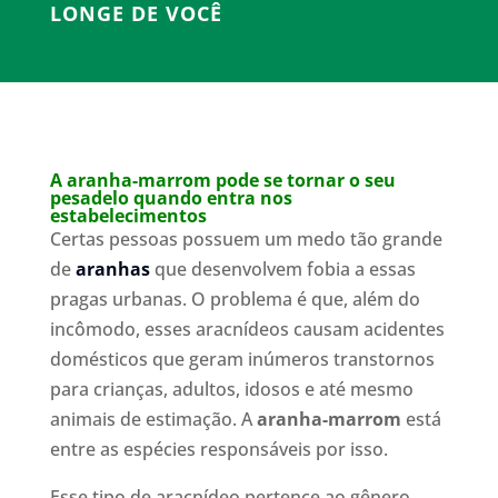
LONGE DE VOCÊ
A aranha-marrom pode se tornar o seu
pesadelo quando entra nos
estabelecimentos
Certas pessoas possuem um medo tão grande
de
aranhas
que desenvolvem fobia a essas
pragas urbanas. O problema é que, além do
incômodo, esses aracnídeos causam acidentes
domésticos que geram inúmeros transtornos
para crianças, adultos, idosos e até mesmo
animais de estimação. A
aranha-marrom
está
entre as espécies responsáveis por isso.
Esse tipo de aracnídeo pertence ao gênero