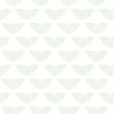
Manter o mosquito da dengue