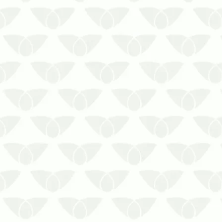
Conheça os principais sintomas da
dengue que exigem atenção!