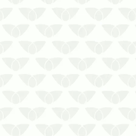
longe do seu ambiente é uma
garantia de segurança para você e
sua família.