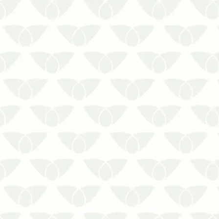
Empresa especializada em controle