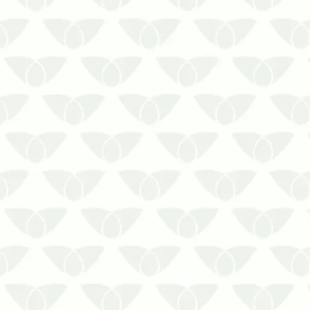
de pragas especializada em
controle de mosquitos