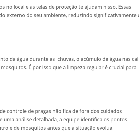
s no local e as telas de proteção te ajudam nisso. Essas
ado externo do seu ambiente, reduzindo significativamente 
nto da água durante as chuvas, o acúmulo de água nas ca
osquitos. É por isso que a limpeza regular é crucial para
e controle de pragas não fica de fora dos cuidados
 uma análise detalhada, a equipe identifica os pontos
trole de mosquitos antes que a situação evolua.