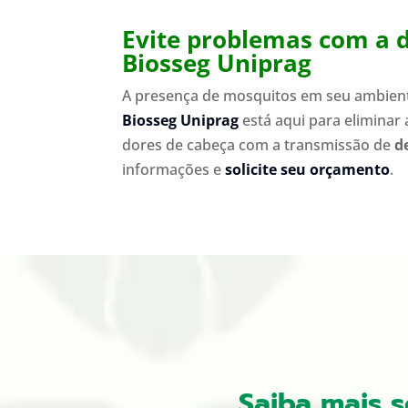
Evite problemas com a 
Biosseg Uniprag
A presença de mosquitos em seu ambient
Biosseg Uniprag
está aqui para eliminar 
dores de cabeça com a transmissão de
d
informações e
solicite seu orçamento
.
Saiba mais 