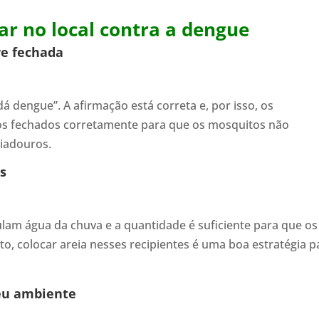
r no local contra a dengue
re fechada
á dengue”. A afirmação está correta e, por isso, os
os fechados corretamente para que os mosquitos não
riadouros.
as
lam água da chuva e a quantidade é suficiente para que os
, colocar areia nesses recipientes é uma boa estratégia p
seu ambiente