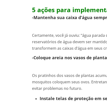
5 ações para implementa
-Mantenha sua caixa d’água semp
Certamente, você já ouviu: “água parada d
reservatórios de água devem ser mantid
transformem as caixas d’água em seus c
-Coloque areia nos vasos de plant
Os pratinhos dos vasos de plantas acumu
mosquitos coloquem seus ovos. Entretanto
evitar problemas no futuro.
Instale telas de proteção em 