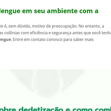
dengue em seu ambiente com a
e é, sem dúvida, motivo de preocupação. No entanto, a
as colônias com eficiência e segurança antes que você tenh
engue
. Entre em contato conosco para saber mais
sobre dedetização e como com