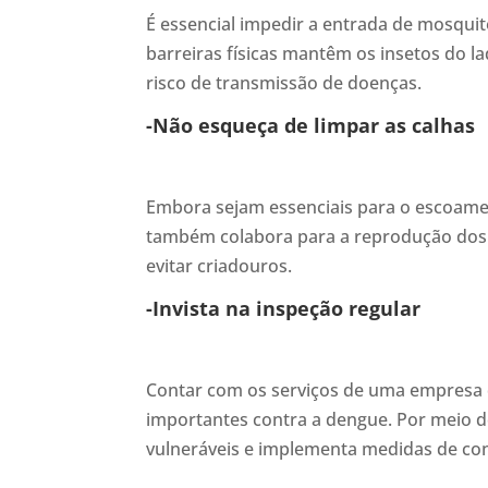
É essencial impedir a entrada de mosquito
barreiras físicas mantêm os insetos do l
risco de transmissão de doenças.
-Não esqueça de limpar as calhas
Embora sejam essenciais para o escoame
também colabora para a reprodução dos m
evitar criadouros.
-Invista na inspeção regular
Contar com os serviços de uma empresa d
importantes contra a dengue. Por meio de
vulneráveis e implementa medidas de con