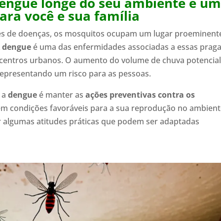
engue longe do seu ambiente é u
ara você e sua família
es de doenças, os mosquitos ocupam um lugar proeminent
A
dengue
é uma das enfermidades associadas a essas prag
 centros urbanos. O aumento do volume de chuva potencial
representando um risco para as pessoas.
 a
dengue
é manter as
ações preventivas contra os
em condições favoráveis para a sua reprodução no ambient
ar algumas atitudes práticas que podem ser adaptadas