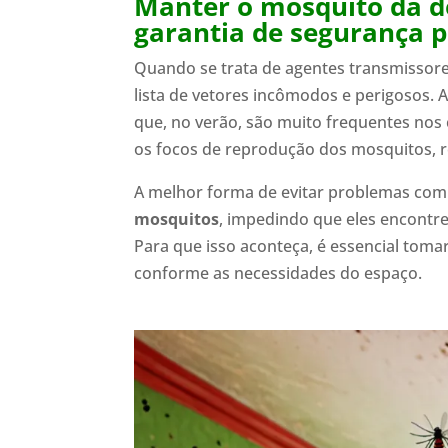
Manter o mosquito da d
garantia de segurança p
Quando se trata de agentes transmissor
lista de vetores incômodos e perigosos. 
que, no verão, são muito frequentes nos
os focos de reprodução dos mosquitos, 
A melhor forma de evitar problemas com
mosquitos
, impedindo que eles encontr
Para que isso aconteça, é essencial tom
conforme as necessidades do espaço.