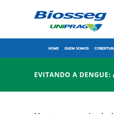
HOME
QUEM SOMOS
COBERTUR
EVITANDO A DENGUE: 