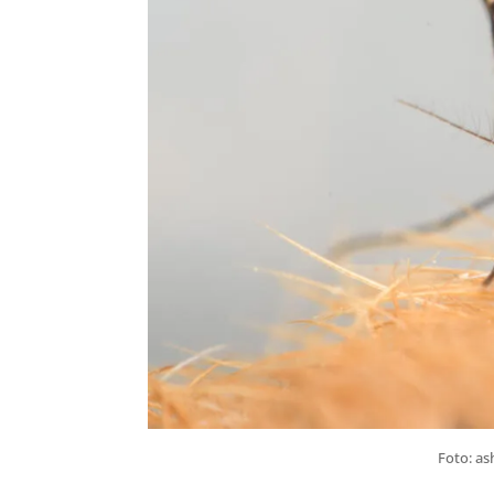
Foto: as