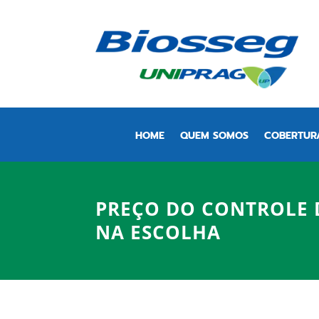
HOME
QUEM SOMOS
COBERTUR
PREÇO DO CONTROLE 
NA ESCOLHA