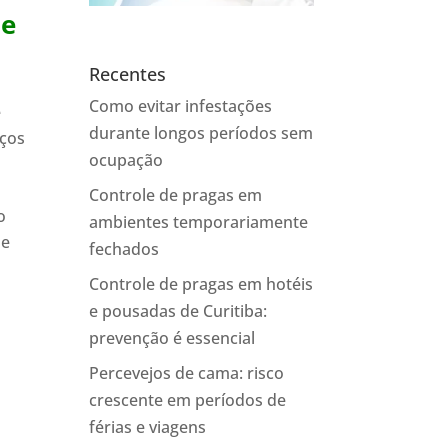
de
Recentes
Como evitar infestações
e
durante longos períodos sem
iços
ocupação
Controle de pragas em
o
ambientes temporariamente
de
fechados
Controle de pragas em hotéis
e pousadas de Curitiba:
prevenção é essencial
Percevejos de cama: risco
crescente em períodos de
férias e viagens