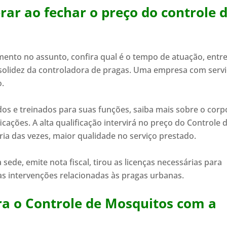
rar ao fechar o preço do controle 
mento no assunto, confira qual é o tempo de atuação, entr
solidez da controladora de pragas. Uma empresa com serv
o.
ados e treinados para suas funções, saiba mais sobre o corp
icações. A alta qualificação intervirá no preço do Controle 
ia das vezes, maior qualidade no serviço prestado.
sede, emite nota fiscal, tirou as licenças necessárias para
as intervenções relacionadas às pragas urbanas.
ra o Controle de Mosquitos com a