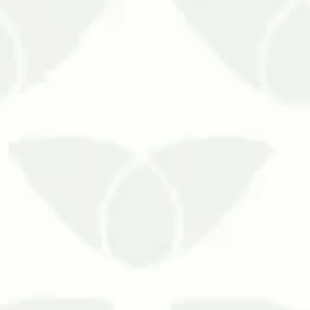
pessoas. Além do pânico pela