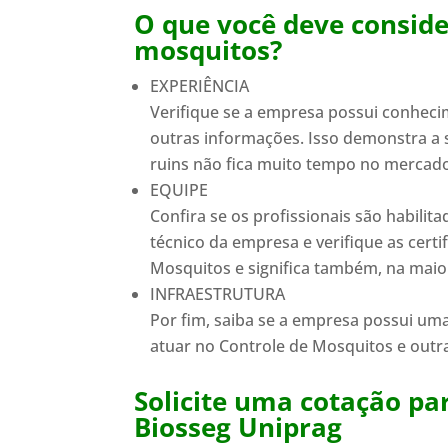
O que você deve conside
mosquitos?
EXPERIÊNCIA
Verifique se a empresa possui conheci
outras informações. Isso demonstra a 
ruins não fica muito tempo no mercad
EQUIPE
Confira se os profissionais são habilit
técnico da empresa e verifique as certif
Mosquitos e significa também, na maior
INFRAESTRUTURA
Por fim, saiba se a empresa possui uma 
atuar no Controle de Mosquitos e outr
Solicite uma cotação pa
Biosseg Uniprag