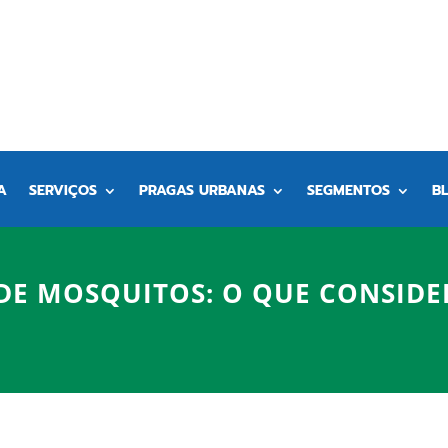
A
SERVIÇOS
PRAGAS URBANAS
SEGMENTOS
B
DE MOSQUITOS: O QUE CONSIDE