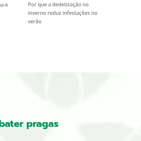
Por que a dedetização no
ba e
inverno reduz infestações no
verão
bater pragas