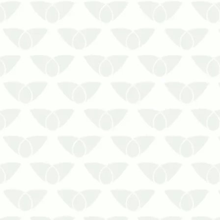
Para muitas pessoas, é comum
associar as pragas urbanas apenas
às residências, onde elas se
beneficiam das condições
favoráveis e se multiplicam pelo
ambiente. Entretanto, qualquer
imóvel se torna um bom local para
o seu desenvolvimento, incluindo
as…